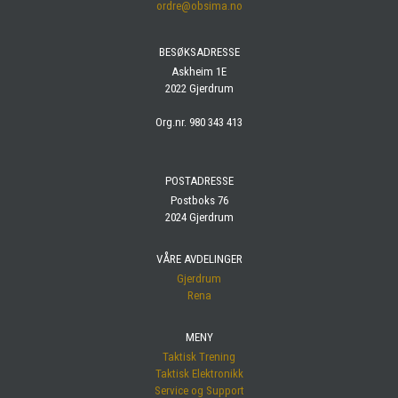
ordre@obsima.no
BESØKSADRESSE
Askheim 1E
2022 Gjerdrum
Org.nr. 980 343 413
POSTADRESSE
Postboks 76
2024 Gjerdrum
VÅRE AVDELINGER
Gjerdrum
Rena
MENY
Taktisk Trening
Taktisk Elektronikk
Service og Support