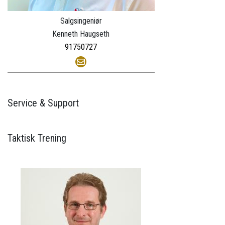
Salgsingeniør
Kenneth Haugseth
91750727
Service & Support
Taktisk Trening