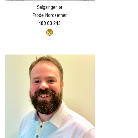
Salgsingeniør
Frode Nordsether
488 83 243