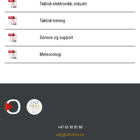
Taktisk elektronikk, industri
Taktisk trening
Service og support
Meteorologi
+47 63 93 81 80
salg@obsima.no