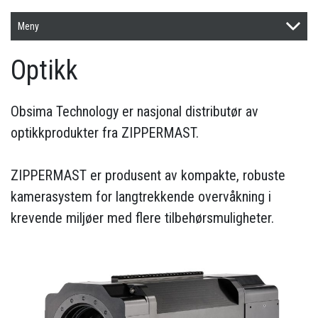
Meny
Optikk
Obsima Technology er nasjonal distributør av
optikkprodukter fra ZIPPERMAST.
ZIPPERMAST er produsent av kompakte, robuste
kamerasystem for langtrekkende overvåkning i
krevende miljøer med flere tilbehørsmuligheter.