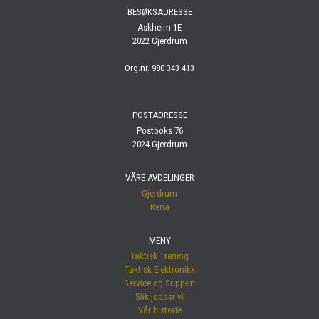
BESØKSADRESSE
Askheim 1E
2022 Gjerdrum
Org.nr. 980 343 413
POSTADRESSE
Postboks 76
2024 Gjerdrum
VÅRE AVDELINGER
Gjerdrum
Rena
MENY
Taktisk Trening
Taktisk Elektronikk
Service og Support
Slik jobber vi
Vår historie