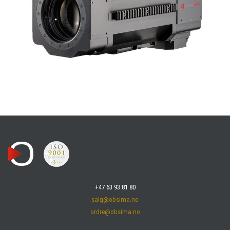
+47 63 93 81 80
salg@obsima.no
ordre@obsima.no