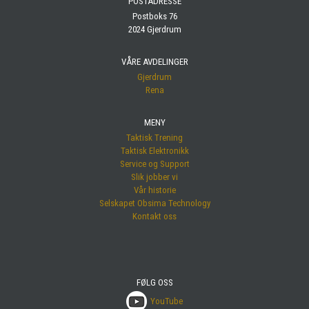
POSTADRESSE
Postboks 76
2024 Gjerdrum
VÅRE AVDELINGER
Gjerdrum
Rena
MENY
Taktisk Trening
Taktisk Elektronikk
Service og Support
Slik jobber vi
Vår historie
Selskapet Obsima Technology
Kontakt oss
FØLG OSS
YouTube