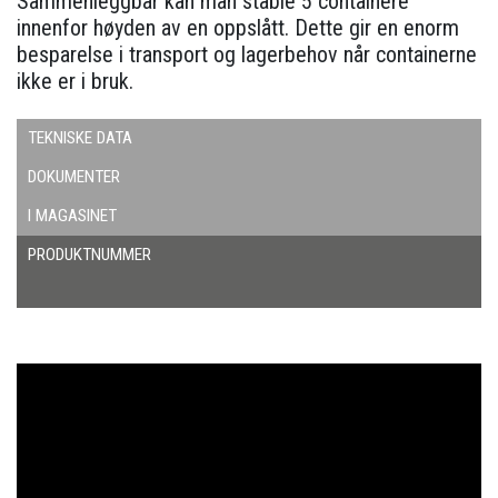
Sammenleggbar kan man stable 5 containere
innenfor høyden av en oppslått. Dette gir en enorm
besparelse i transport og lagerbehov når containerne
ikke er i bruk.
TEKNISKE DATA
DOKUMENTER
I MAGASINET
PRODUKTNUMMER