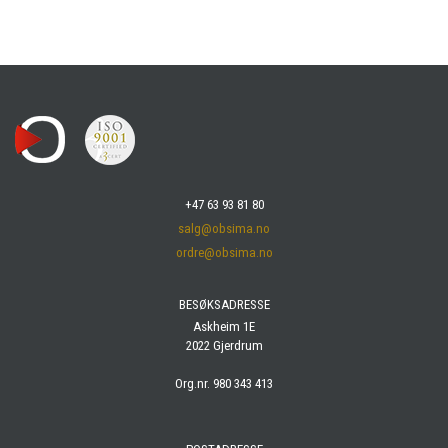
+47 63 93 81 80
salg@obsima.no
ordre@obsima.no
BESØKSADRESSE
Askheim 1E
2022 Gjerdrum
Org.nr. 980 343 413