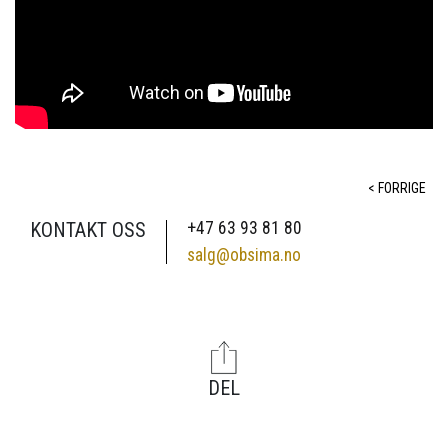
< FORRIGE
KONTAKT OSS
+47 63 93 81 80
salg@obsima.no
DEL