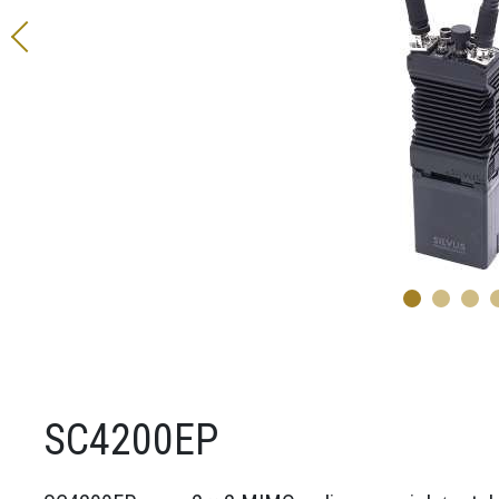
SC4200EP