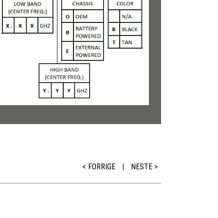
< FORRIGE
|
NESTE >