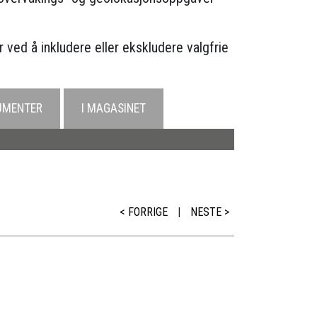
 ved å inkludere eller ekskludere valgfrie
UMENTER
I MAGASINET
< FORRIGE
|
NESTE >