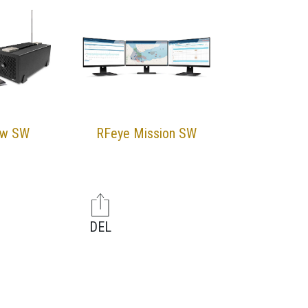
ew SW
RFeye Mission SW
DEL