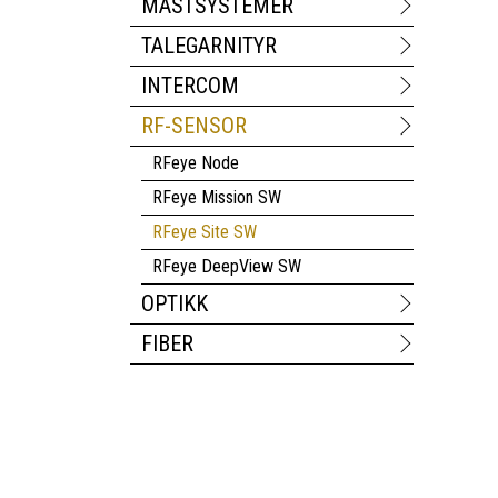
MASTSYSTEMER
TALEGARNITYR
INTERCOM
RF-SENSOR
RFeye Node
RFeye Mission SW
RFeye Site SW
RFeye DeepView SW
OPTIKK
FIBER