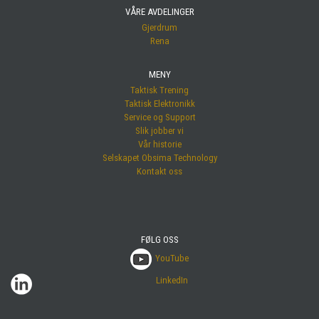
VÅRE AVDELINGER
Gjerdrum
Rena
MENY
Taktisk Trening
Taktisk Elektronikk
Service og Support
Slik jobber vi
Vår historie
Selskapet Obsima Technology
Kontakt oss
FØLG OSS
YouTube
LinkedIn