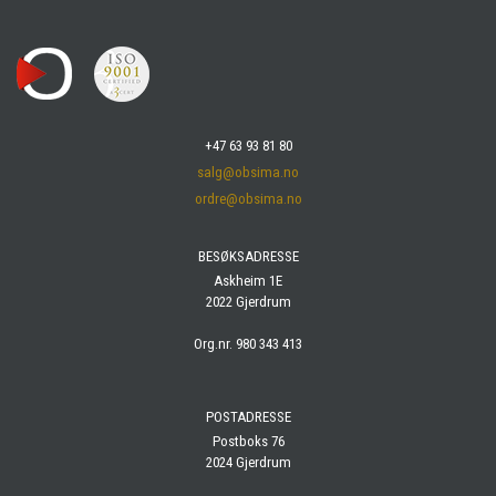
+47 63 93 81 80
salg@obsima.no
ordre@obsima.no
BESØKSADRESSE
Askheim 1E
2022 Gjerdrum
Org.nr. 980 343 413
POSTADRESSE
Postboks 76
2024 Gjerdrum