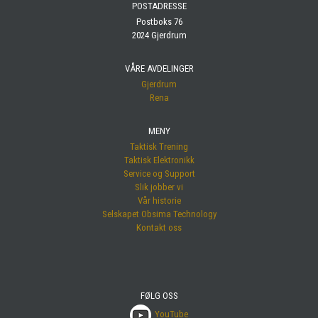
POSTADRESSE
Postboks 76
2024 Gjerdrum
VÅRE AVDELINGER
Gjerdrum
Rena
MENY
Taktisk Trening
Taktisk Elektronikk
Service og Support
Slik jobber vi
Vår historie
Selskapet Obsima Technology
Kontakt oss
FØLG OSS
YouTube