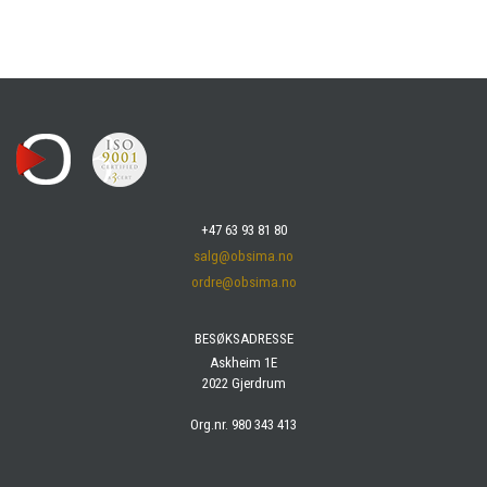
+47 63 93 81 80
salg@obsima.no
ordre@obsima.no
BESØKSADRESSE
Askheim 1E
2022 Gjerdrum
Org.nr. 980 343 413