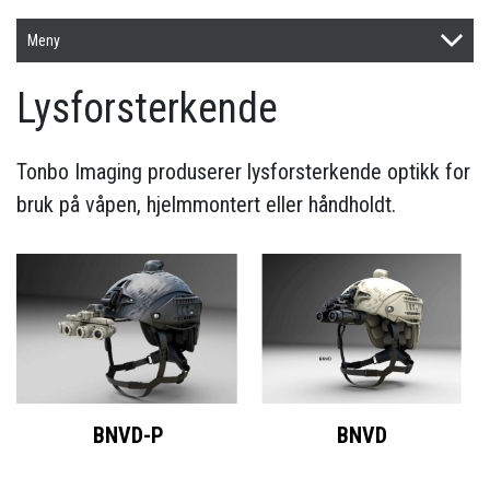
Meny
Lysforsterkende
Tonbo Imaging produserer lysforsterkende optikk for
bruk på våpen, hjelmmontert eller håndholdt.
BNVD-P
BNVD