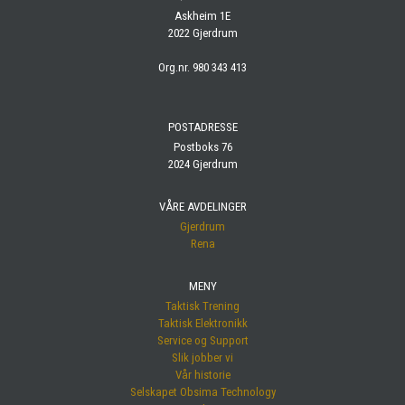
Askheim 1E
2022 Gjerdrum
Org.nr. 980 343 413
POSTADRESSE
Postboks 76
2024 Gjerdrum
VÅRE AVDELINGER
Gjerdrum
Rena
MENY
Taktisk Trening
Taktisk Elektronikk
Service og Support
Slik jobber vi
Vår historie
Selskapet Obsima Technology