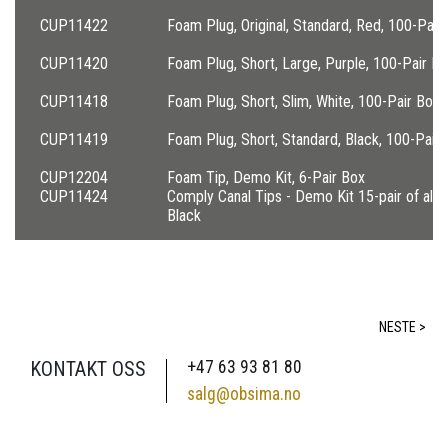
CUP11422
Foam Plug, Original, Standard, Red, 100-Pair
CUP11420
Foam Plug, Short, Large, Purple, 100-Pair B
CUP11418
Foam Plug, Short, Slim, White, 100-Pair Box
CUP11419
Foam Plug, Short, Standard, Black, 100-Pair
CUP12204
Foam Tip, Demo Kit, 6-Pair Box
CUP11424
Comply Canal Tips - Demo Kit 15-pair of all 6
Black
NESTE >
KONTAKT OSS
+47 63 93 81 80
salg@obsima.no