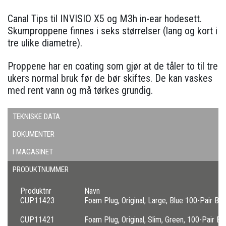
Canal Tips til INVISIO X5 og M3h in-ear hodesett.
Skumproppene finnes i seks størrelser (lang og kort i
tre ulike diametre).
Proppene har en coating som gjør at de tåler to til tre
ukers normal bruk før de bør skiftes. De kan vaskes
med rent vann og må tørkes grundig.
TEKNISKE DATA
DOKUMENTER
I MAGASINET
PRODUKTNUMMER
Produktnr
Navn
CUP11423
Foam Plug, Original, Large, Blue 100-Pair Bo
CUP11421
Foam Plug, Original, Slim, Green, 100-Pair Bo