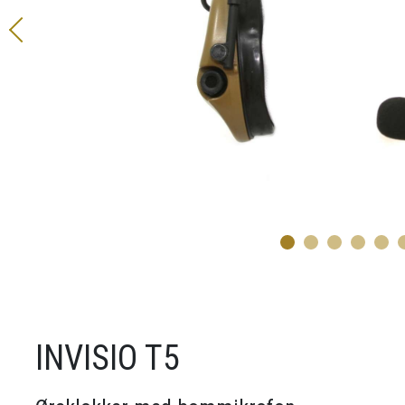
1
INVISIO T5