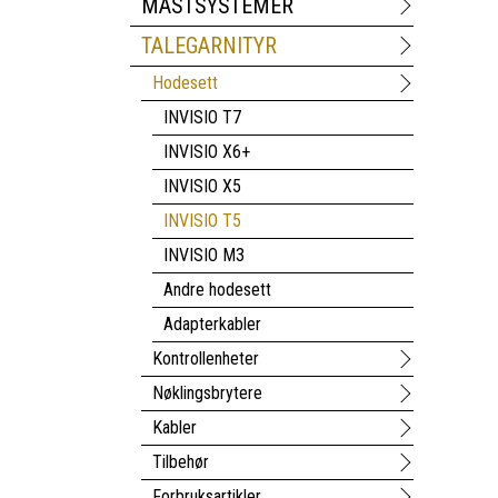
MASTSYSTEMER
TALEGARNITYR
Hodesett
INVISIO T7
INVISIO X6+
INVISIO X5
INVISIO T5
INVISIO M3
Andre hodesett
Adapterkabler
Kontrollenheter
Nøklingsbrytere
Kabler
Tilbehør
Forbruksartikler