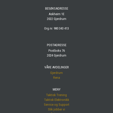
BESØKSADRESSE
Askheim 1E
2022 Gjerdrum
Org.nr. 980 343 413
POSTADRESSE
Postboks 76
2024 Gjerdrum
VÅRE AVDELINGER
Gjerdrum
Rena
MENY
Taktisk Trening
Taktisk Elektronikk
Service og Support
Slik jobber vi