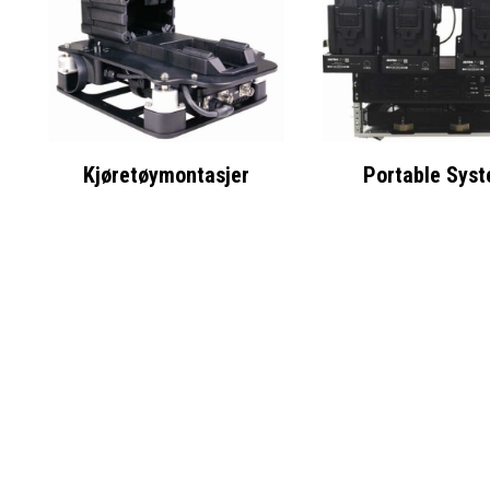
Kjøretøymontasjer
Portable Sys