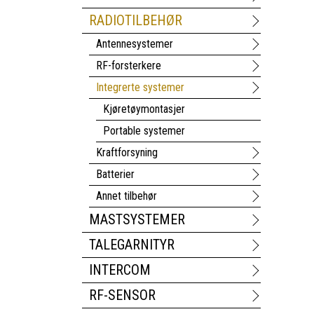
RADIOTILBEHØR
Antennesystemer
RF-forsterkere
Integrerte systemer
Kjøretøymontasjer
Portable systemer
Kraftforsyning
Batterier
Annet tilbehør
MASTSYSTEMER
TALEGARNITYR
INTERCOM
RF-SENSOR