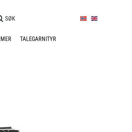
EMER
TALEGARNITYR