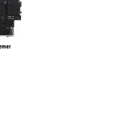
temer