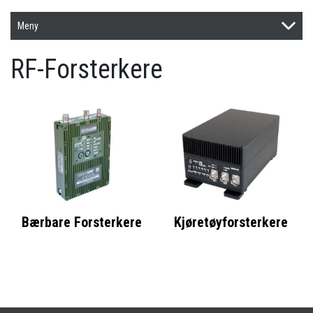
Meny
RF-Forsterkere
Bærbare Forsterkere
Kjøretøyforsterkere