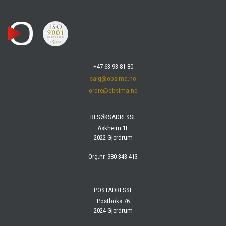
+47 63 93 81 80
salg@obsima.no
ordre@obsima.no
BESØKSADRESSE
Askheim 1E
2022 Gjerdrum
Org.nr. 980 343 413
POSTADRESSE
Postboks 76
2024 Gjerdrum