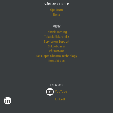
VÅRE AVDELINGER
Gjerdrum
Rena
MENY
Taktisk Trening
Taktisk Elektronikk
Service og Support
Slik jobber vi
Vår historie
Selskapet Obsima Technology
Kontakt oss
FØLG OSS
YouTube
LinkedIn