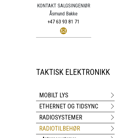
KONTAKT SALGSINGENIØR
Åsmund Bakke
+47 63 93 81 71
TAKTISK ELEKTRONIKK
MOBILT LYS
ETHERNET OG TIDSYNC
RADIOSYSTEMER
RADIOTILBEHØR