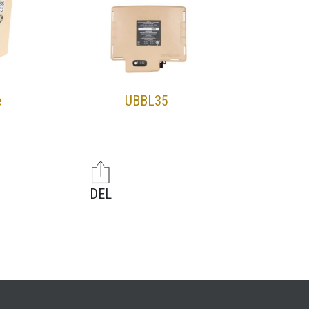
e
UBBL35
DEL