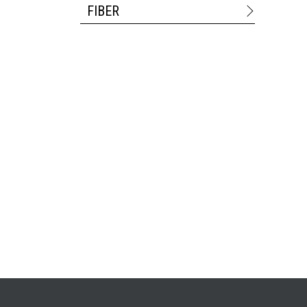
FIBER