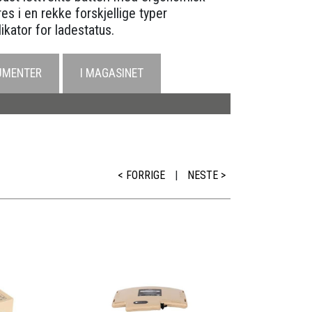
es i en rekke forskjellige typer
kator for ladestatus.
UMENTER
I MAGASINET
< FORRIGE
|
NESTE >