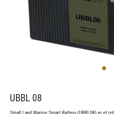
UBBL 08
Small Land Warrior Smart Battery (UBBL08) er et ro