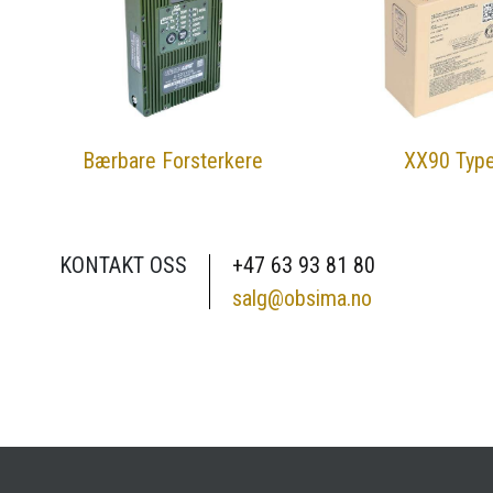
Bærbare Forsterkere
XX90 Typ
KONTAKT OSS
+47 63 93 81 80
salg@obsima.no