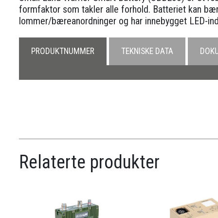
formfaktor som takler alle forhold. Batteriet kan bær
lommer/bæreanordninger og har innebygget LED-indi
PRODUKTNUMMER
TEKNISKE DATA
DOK
Relaterte produkter