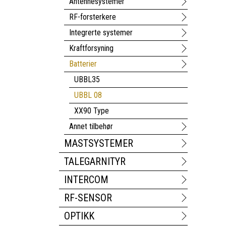
Antennesystemer
RF-forsterkere
Integrerte systemer
Kraftforsyning
Batterier
UBBL35
UBBL 08
XX90 Type
Annet tilbehør
MASTSYSTEMER
TALEGARNITYR
INTERCOM
RF-SENSOR
OPTIKK