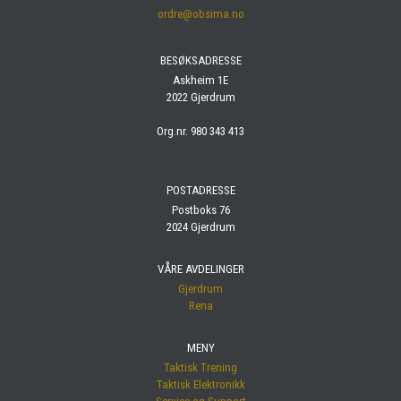
ordre@obsima.no
BESØKSADRESSE
Askheim 1E
2022 Gjerdrum
Org.nr. 980 343 413
POSTADRESSE
Postboks 76
2024 Gjerdrum
VÅRE AVDELINGER
Gjerdrum
Rena
MENY
Taktisk Trening
Taktisk Elektronikk