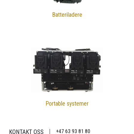
Batteriladere
Portable systemer
KONTAKT OSS
+47 63 93 81 80