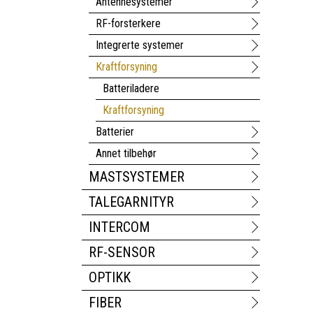
Antennesystemer
RF-forsterkere
Integrerte systemer
Kraftforsyning
Batteriladere
Kraftforsyning
Batterier
Annet tilbehør
MASTSYSTEMER
TALEGARNITYR
INTERCOM
RF-SENSOR
OPTIKK
FIBER