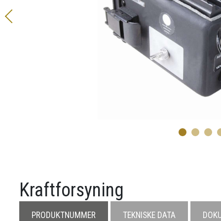
Kraftforsyning
PRODUKTNUMMER
TEKNISKE DATA
DOK