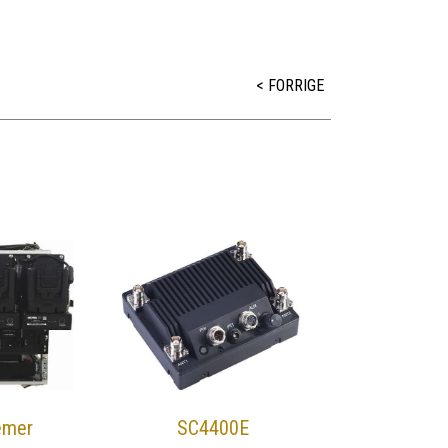
< FORRIGE
emer
SC4400E