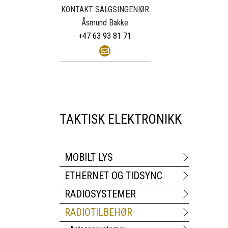
KONTAKT SALGSINGENIØR
Åsmund Bakke
+47 63 93 81 71
TAKTISK ELEKTRONIKK
MOBILT LYS
ETHERNET OG TIDSYNC
RADIOSYSTEMER
RADIOTILBEHØR